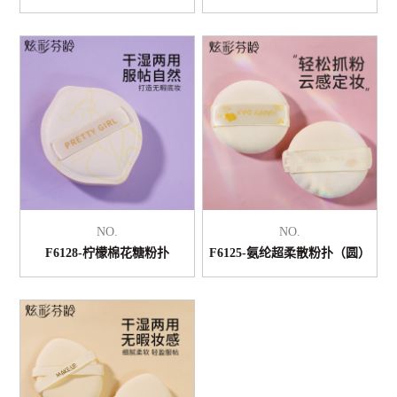
NO.
NO.
F6128-柠檬棉花糖粉扑
F6125-氨纶超柔散粉扑（圆）