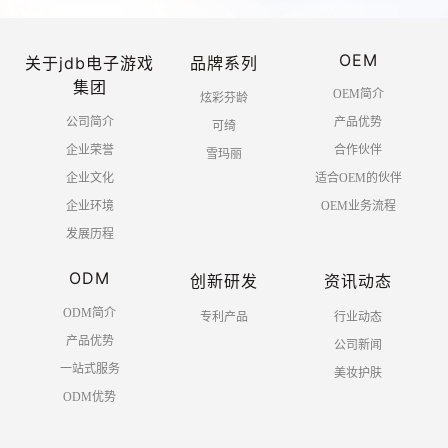
OEM
关于jdb电子游戏
品牌系列
集团
OEM简介
炫彩芬龄
公司简介
产品优势
可绮
企业荣誉
合作伙伴
雪玛丽
企业文化
适合OEM的伙伴
企业环境
OEM业务流程
发展历程
ODM
创新研发
资讯动态
ODM简介
专利产品
行业动态
产品优势
公司新闻
一站式服务
美妆护肤
ODM优势