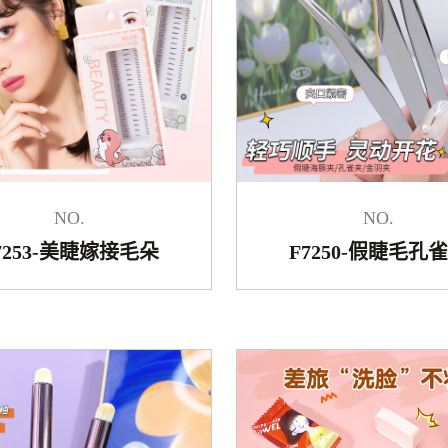
NO.
NO.
7253-美睫嫁接毛朵
F7250-假睫毛孔