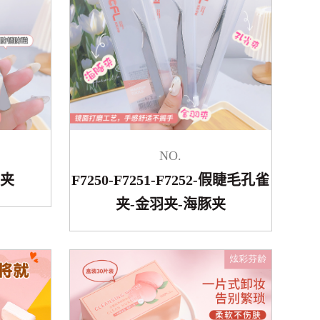
NO.
雀夹
F7250-F7251-F7252-假睫毛孔雀
夹-金羽夹-海豚夹