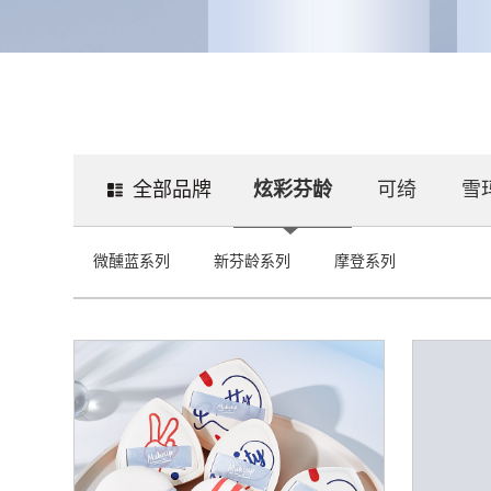
全部品牌
炫彩芬龄
可绮
雪
微醺蓝系列
新芬龄系列
摩登系列