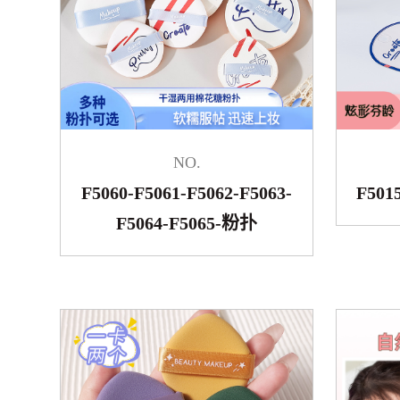
NO.
F5060-F5061-F5062-F5063-
F501
F5064-F5065-粉扑