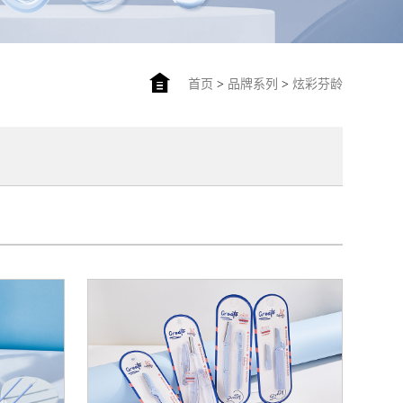
首页
>
品牌系列
>
炫彩芬龄