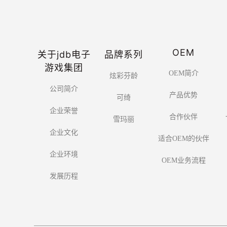
OEM
关于jdb电子
品牌系列
游戏集团
OEM简介
炫彩芬龄
公司简介
产品优势
可绮
企业荣誉
合作伙伴
雪玛丽
企业文化
适合OEM的伙伴
企业环境
OEM业务流程
发展历程