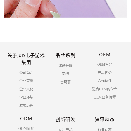
OEM
关于jdb电子游戏
品牌系列
集团
OEM简介
炫彩芬龄
公司简介
产品优势
可绮
企业荣誉
合作伙伴
雪玛丽
企业文化
适合OEM的伙伴
企业环境
OEM业务流程
发展历程
ODM
创新研发
资讯动态
ODM简介
专利产品
行业动态