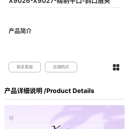
X9026-X9027-精制平口-斜口眉夹
产品简介
联系客服
店铺购买
产品详细说明
/Product Details