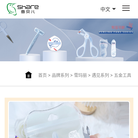
中文
首页
>
品牌系列
>
雪玛丽
>
遇见系列
>
五金工具