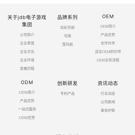
OEM
关于jdb电子游戏
品牌系列
集团
OEM简介
炫彩芬龄
公司简介
产品优势
可绮
企业荣誉
合作伙伴
雪玛丽
企业文化
适合OEM的伙伴
企业环境
OEM业务流程
发展历程
ODM
创新研发
资讯动态
ODM简介
专利产品
行业动态
产品优势
公司新闻
一站式服务
美妆护肤
ODM优势