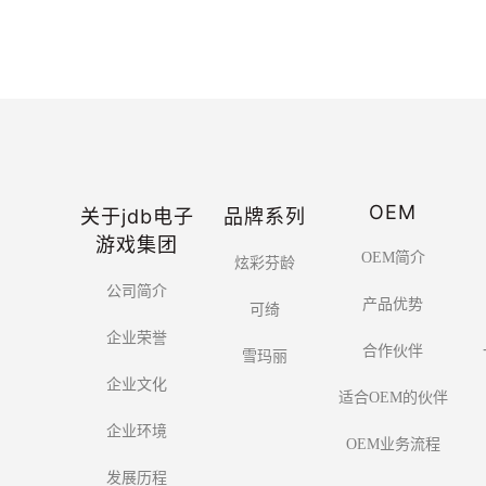
OEM
关于jdb电子
品牌系列
游戏集团
OEM简介
炫彩芬龄
公司简介
产品优势
可绮
企业荣誉
合作伙伴
雪玛丽
企业文化
适合OEM的伙伴
企业环境
OEM业务流程
发展历程