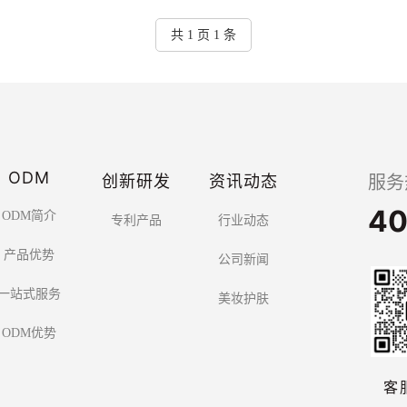
共 1 页 1 条
ODM
创新研发
资讯动态
服务
40
ODM简介
专利产品
行业动态
产品优势
公司新闻
一站式服务
美妆护肤
ODM优势
客