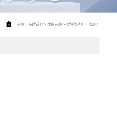
首页
>
品牌系列
>
炫彩芬龄
>
微醺蓝系列
>
修眉刀