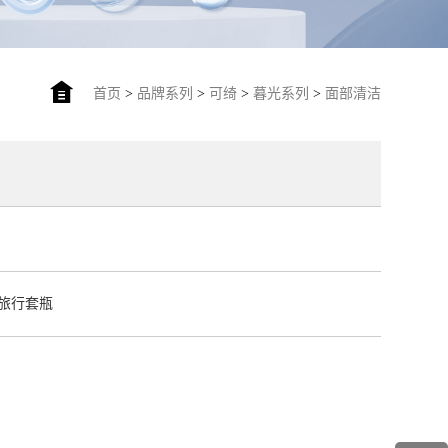
首页
>
品牌系列
>
可绮
>
暮光系列
>
面部清洁
旅行套瓶