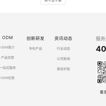
共 0 页 0 条
ODM
创新研发
资讯动态
服务
40
ODM简介
专利产品
行业动态
产品优势
公司新闻
一站式服务
美妆护肤
ODM优势
客