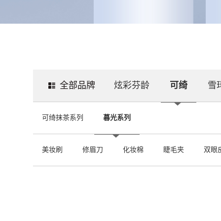
全部品牌
炫彩芬龄
可绮
雪
可绮抹茶系列
暮光系列
美妆刷
修眉刀
化妆棉
睫毛夹
双眼