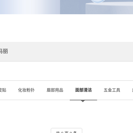
玛丽
皮贴
化妆粉扑
眉部用品
面部清洁
五金工具