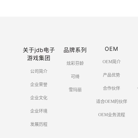
OEM
关于jdb电子
品牌系列
游戏集团
OEM简介
炫彩芬龄
公司简介
产品优势
可绮
企业荣誉
合作伙伴
雪玛丽
企业文化
适合OEM的伙伴
企业环境
OEM业务流程
发展历程