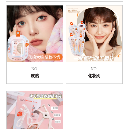
NO.
NO.
皮贴
化妆刷