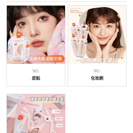
NO.
NO.
皮贴
化妆刷