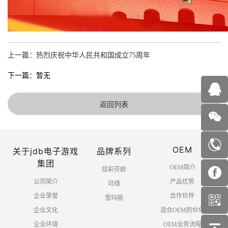
上一篇：热烈庆祝中华人民共和国成立75周年
下一篇：暂无
返回列表
OEM
关于jdb电子游戏
品牌系列
集团
OEM简介
炫彩芬龄
公司简介
产品优势
可绮
企业荣誉
合作伙伴
雪玛丽
企业文化
适合OEM的伙伴
企业环境
OEM业务流程